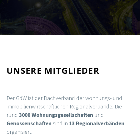
UNSERE MITGLIEDER
Der GdW ist der Dachverband der wohnungs- und
immobilienwirtschaftlichen Regionalverbände. Die
rund
3000 Wohnungsgesellschaften
und
Genossenschaften
sind in
13 Regionalverbänden
organisiert.