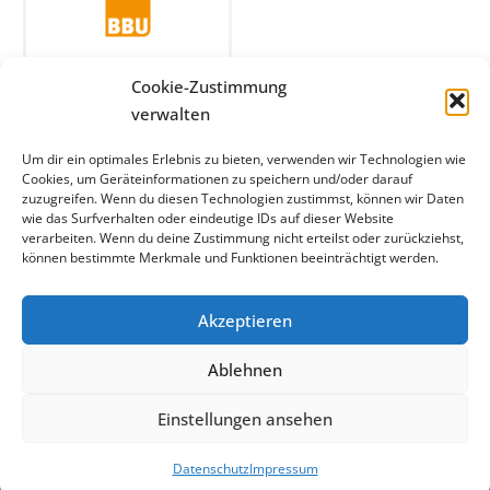
Cookie-Zustimmung
BBU Verband Berlin-
Brandenburgischer
verwalten
Wohnungsunternehmen e.V.
Um dir ein optimales Erlebnis zu bieten, verwenden wir Technologien wie
Cookies, um Geräteinformationen zu speichern und/oder darauf
zuzugreifen. Wenn du diesen Technologien zustimmst, können wir Daten
wie das Surfverhalten oder eindeutige IDs auf dieser Website
verarbeiten. Wenn du deine Zustimmung nicht erteilst oder zurückziehst,
können bestimmte Merkmale und Funktionen beeinträchtigt werden.
Akzeptieren
Kontakt
Impressum
Datenschutz
Ablehnen
Einstellungen ansehen
2025 © GDW
Datenschutz
Impressum