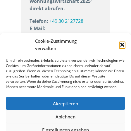
Wohnungswirtschaft 2025‘
direkt abrufen.
Telefon:
+49 30 2127728
E-Mail:
reservations@doubletreeberlinkudamm.com
Cookie-Zustimmung
verwalten
Um dir ein optimales Erlebnis zu bieten, verwenden wir Technologien wie
Cookies, um Geräteinformationen zu speichern und/oder darauf
zuzugreifen. Wenn du diesen Technologien zustimmst, können wir Daten
wie das Surfverhalten oder eindeutige IDs auf dieser Website
verarbeiten. Wenn du deine Zustimmung nicht erteilst oder zurückziehst,
können bestimmte Merkmale und Funktionen beeinträchtigt werden.
Akzeptieren
Kontakt
Impressum
Datenschutz
Ablehnen
Einstellungen ansehen