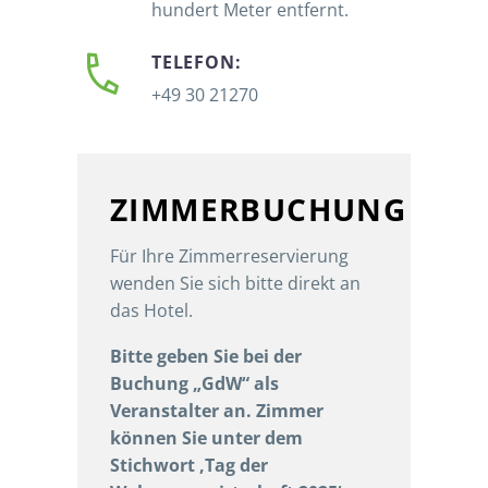
hundert Meter entfernt.


TELEFON:
+49 30 21270
ZIMMERBUCHUNG
Für Ihre Zimmerreservierung
wenden Sie sich bitte direkt an
das Hotel.
Bitte geben Sie bei der
Buchung „GdW“ als
Veranstalter an. Zimmer
können Sie unter dem
Stichwort ‚Tag der