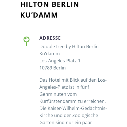
HILTON BERLIN
KU’DAMM


ADRESSE
DoubleTree by Hilton Berlin
Ku’damm
Los-Angeles-Platz 1
10789 Berlin
Das Hotel mit Blick auf den Los-
Angeles-Platz ist in fünf
Gehminuten vom
Kurfürstendamm zu erreichen.
Die Kaiser-Wilhelm-Gedächtnis-
Kirche und der Zoologische
Garten sind nur ein paar